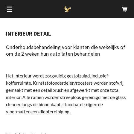
Ga
direct
naar
de
INTERIEUR DETAIL
hoofdinhoud
Onderhoudsbehandeling voor klanten die wekelijks of
om de 2 weken hun auto laten behandelen
Het interieur wordt zorgvuldig gestofzuigd, inclusief
kofferruimte. Kunststofonderdelen/roosters worden stofvrij
gemaakt met een detailbrush en afgewerkt met onze total
interior. Alle ramen worden streeploos gereinigd met de glass
cleaner langs de binnenkant. standaard krijgen de
vloermatten een dieptereiniging.